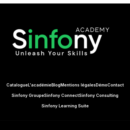
Catalogue
L'académie
Blog
Mentions légales
Démo
Contact
Sinfony Groupe
Sinfony Connect
Sinfony Consulting
Sinfony Learning Suite