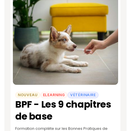
NOUVEAU
ELEARNING
VÉTÉRINAIRE
BPF - Les 9 chapitres
de base
Formation complète sur les Bonnes Pratiques de