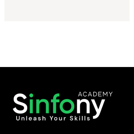
Prochain article
