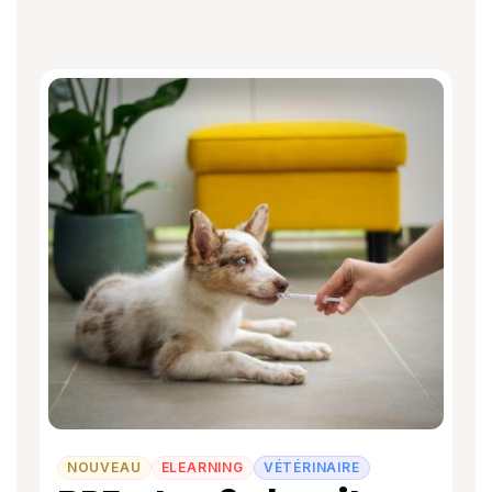
NOUVEAU
ELEARNING
VÉTÉRINAIRE