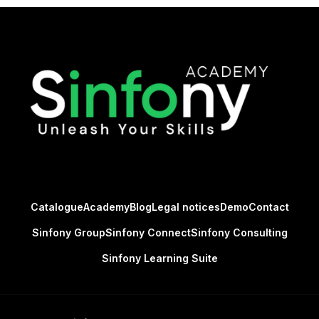
Catalogue
Academy
Blog
Legal notices
Demo
Contact
Sinfony Group
Sinfony Connect
Sinfony Consulting
Sinfony Learning Suite