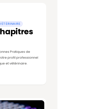
VÉTÉRINAIRE
chapitres
Bonnes Pratiques de
otre profil professionnel
ue et vétérinaire.