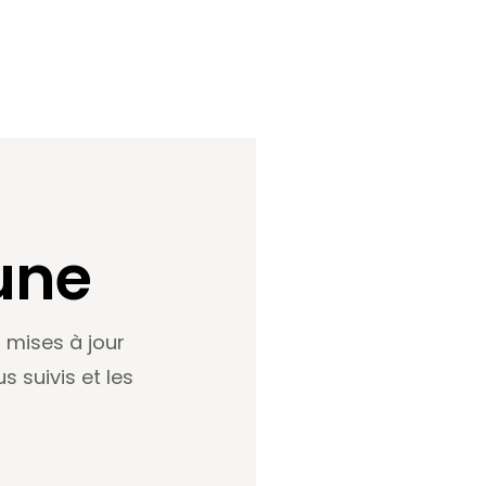
une
 mises à jour
s suivis et les