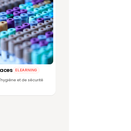
faces
ELEARNING
'hygiène et de sécurité