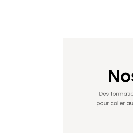
No
Des formatio
pour coller au