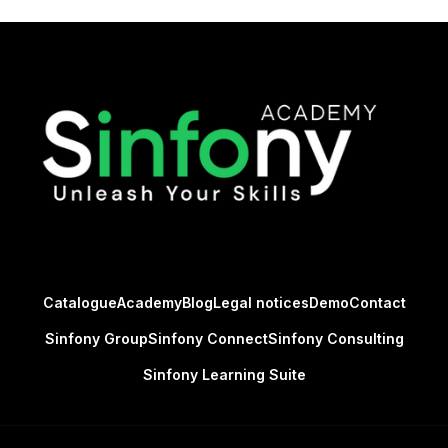
Catalogue
Academy
Blog
Legal notices
Demo
Contact
Sinfony Group
Sinfony Connect
Sinfony Consulting
Sinfony Learning Suite